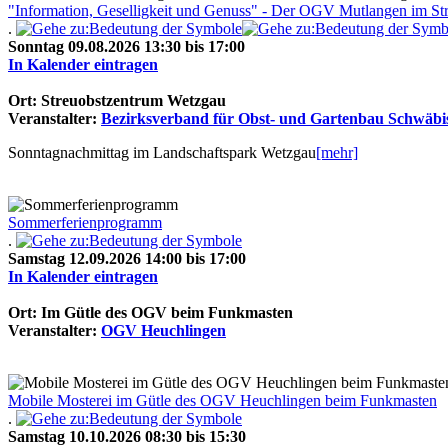
"Information, Geselligkeit und Genuss" - Der OGV Mutlangen im St
.
Sonntag 09.08.2026 13:30 bis 17:00
In Kalender eintragen
Ort: Streuobstzentrum Wetzgau
Veranstalter:
Bezirksverband für Obst- und Gartenbau Schwäbi
Sonntagnachmittag im Landschaftspark Wetzgau
[mehr]
Sommerferienprogramm
.
Samstag 12.09.2026 14:00 bis 17:00
In Kalender eintragen
Ort: Im Gütle des OGV beim Funkmasten
Veranstalter:
OGV Heuchlingen
Mobile Mosterei im Gütle des OGV Heuchlingen beim Funkmasten
.
Samstag 10.10.2026 08:30 bis 15:30