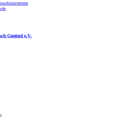
reuobstzentrum
sch Gmünd e.V.