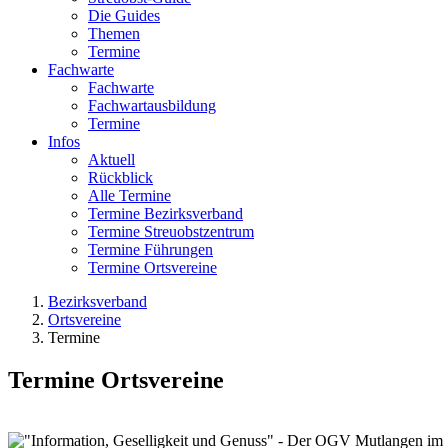
Die Guides
Themen
Termine
Fachwarte
Fachwarte
Fachwartausbildung
Termine
Infos
Aktuell
Rückblick
Alle Termine
Termine Bezirksverband
Termine Streuobstzentrum
Termine Führungen
Termine Ortsvereine
Bezirksverband
Ortsvereine
Termine
Termine Ortsvereine